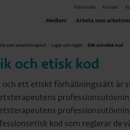
Förbundet
Kontakt
Ku
Medlem
Arbeta som arbetste
eta som arbetsterapeut
Lagar och regler
Etik och etisk kod
ik och etisk kod
k och ett etiskt förhållningssätt är 
etsterapeutens professionsutövnin
etsterapeutens professionsutövnin
fessionsetisk kod som reglerar de