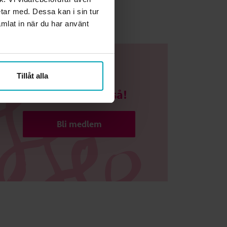
etar med. Dessa kan i sin tur
mlat in när du har använt
Tillåt alla
Gå med du också!
Bli medlem