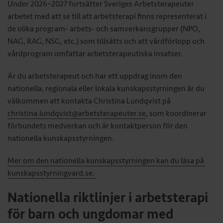
Under 2026–2027 fortsätter Sveriges Arbetsterapeuter
arbetet med att se till att arbetsterapi finns representerat i
de olika program- arbets- och samverkansgrupper (NPO,
NAG, RAG, NSG, etc.) som tillsätts och att vårdförlopp och
vårdprogram omfattar arbetsterapeutiska insatser.
Är du arbetsterapeut och har ett uppdrag inom den
nationella, regionala eller lokala kunskapsstyrningen är du
välkommen att kontakta Christina Lundqvist på
christina.lundqvist@arbetsterapeuter.se
,
som koordinerar
förbundets medverkan och är kontaktperson för den
nationella kunskapsstyrningen.
Mer om den nationella kunskapsstyrningen kan du läsa på
kunskapsstyrningvard.se.
Nationella riktlinjer i arbetsterapi
för barn och ungdomar med