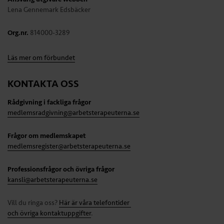
Lena Gennemark Edsbäcker
Org.nr.
814000-3289
Läs mer om förbundet
KONTAKTA OSS
Rådgivning i fackliga frågor
medlemsradgivning@arbetsterapeuterna.se
Frågor om medlemskapet
medlemsregister@arbetsterapeuterna.se
Professionsfrågor och övriga frågor
kansli@arbetsterapeuterna.se
Vill du ringa oss?
Här är våra telefontider
och övriga kontaktuppgifter
.