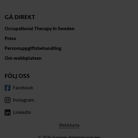
GÅ DIREKT
Occupational Therapy in Sweden
Press
Personuppgiftsbehandling
Om webbplatsen
FÖLJ OSS
Facebook
Instagram
LinkedIn
Webbkarta
© 2026 Sveriges Arbetsterapeuter