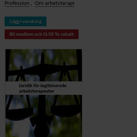
Profession
Om arbetsterapi
Lägg i varukorg
Bli medlem och få 50 % rabatt