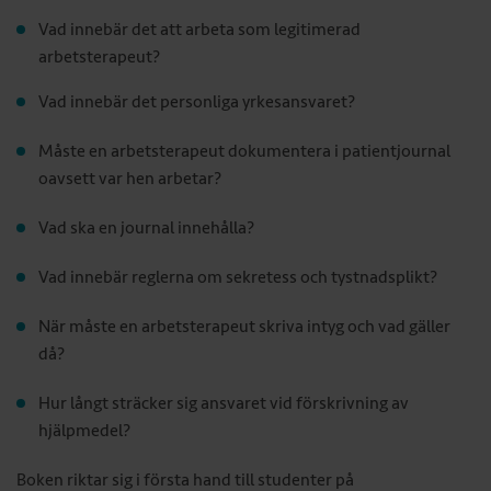
Vad innebär det att arbeta som legitimerad
arbetsterapeut?
Vad innebär det personliga yrkesansvaret?
Måste en arbetsterapeut dokumentera i patientjournal
oavsett var hen arbetar?
Vad ska en journal innehålla?
Vad innebär reglerna om sekretess och tystnadsplikt?
När måste en arbetsterapeut skriva intyg och vad gäller
då?
Hur långt sträcker sig ansvaret vid förskrivning av
hjälpmedel?
Boken riktar sig i första hand till studenter på