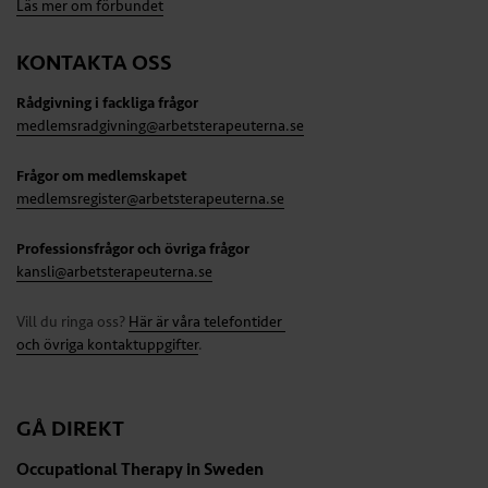
Läs mer om förbundet
KONTAKTA OSS
Rådgivning i fackliga frågor
medlemsradgivning@arbetsterapeuterna.se
Frågor om medlemskapet
medlemsregister@arbetsterapeuterna.se
Professionsfrågor och övriga frågor
kansli@arbetsterapeuterna.se
Vill du ringa oss?
Här är våra telefontider
och övriga kontaktuppgifter
.
GÅ DIREKT
Occupational Therapy in Sweden