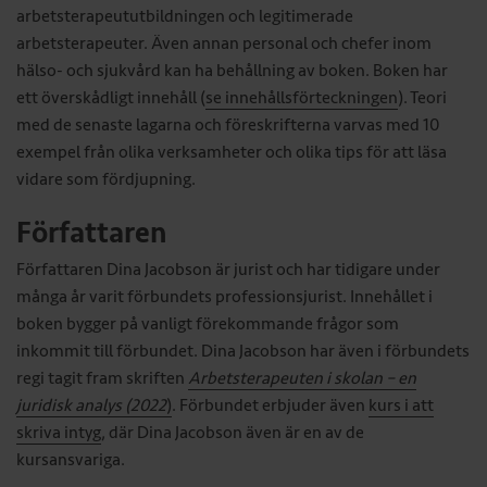
arbetsterapeututbildningen och legitimerade
arbetsterapeuter. Även annan personal och chefer inom
hälso- och sjukvård kan ha behållning av boken. Boken har
ett överskådligt innehåll (
se innehållsförteckningen
). Teori
med de senaste lagarna och föreskrifterna varvas med 10
exempel från olika verksamheter och olika tips för att läsa
vidare som fördjupning
.
Författaren
Författaren Dina Jacobson är jurist och har tidigare under
många år varit förbundets professionsjurist. Innehållet i
boken bygger på vanligt förekommande frågor som
inkommit till förbundet. Dina Jacobson har även i förbundets
regi tagit fram skriften
Arbetsterapeuten i skolan – en
juridisk analys (2022
)
. Förbundet erbjuder även
kurs i att
skriva intyg
, där Dina Jacobson även är en av de
kursansvariga.