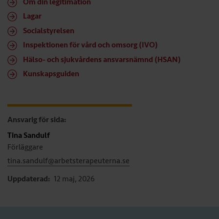
Om din legitimation
Lagar
Socialstyrelsen
Inspektionen för vård och omsorg (IVO)
Hälso- och sjukvårdens ansvarsnämnd (HSAN)
Kunskapsguiden
Ansvarig för sida:
Tina Sandulf
Förläggare
tina.sandulf@arbetsterapeuterna.se
Uppdaterad:
12 maj, 2026