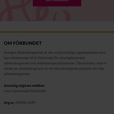
OM FÖRBUNDET
Sveriges Arbetsterapeuter är den enda fackliga organisationen som
kan arbetsterapi. Vi är förbundet för alla legitimerade
arbetsterapeuter och arbetsterapeutstudenter. Tillsammans visar vi
värdet av arbetsterapi och av ett hälsofrämjande arbetsliv för alla
arbetsterapeuter.
Ansvarig utgivare webben
Lena Gennemark Edsbäcker
Org.nr.
814000-3289