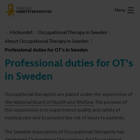
Meny
Förbundet
Occupational Therapy in Sweden
About Occupational Therapy in Sweden
Professional duties for OT's in Sweden
Professional duties for OT's
in Sweden
Occupational therapists are placed under the supervision of
the National Board of Health and Welfare.
The purpose of
this supervision is to superintend quality and safety of
medical care and to prevent the risk of injury to patients.
The Swedish Association of Occupational Therapists has
developed
Competence Descriptions for Occupational