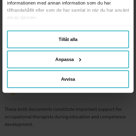
informationen med annan information som du har
tillhandahållit eller som de har samlat in när du har använt
deras tjänster.
Tillåt alla
Anpassa
Avvisa
These both documents constitute important support for
occupational therapists during education and competence
development.