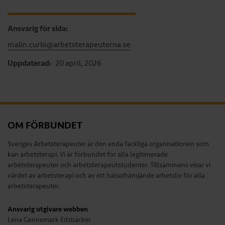
Ansvarig för sida:
malin.curlo@arbetsterapeuterna.se
Uppdaterad:
20 april, 2026
OM FÖRBUNDET
Sveriges Arbetsterapeuter är den enda fackliga organisationen som
kan arbetsterapi. Vi är förbundet för alla legitimerade
arbetsterapeuter och arbetsterapeutstudenter. Tillsammans visar vi
värdet av arbetsterapi och av ett hälsofrämjande arbetsliv för alla
arbetsterapeuter.
Ansvarig utgivare webben
Lena Gennemark Edsbäcker