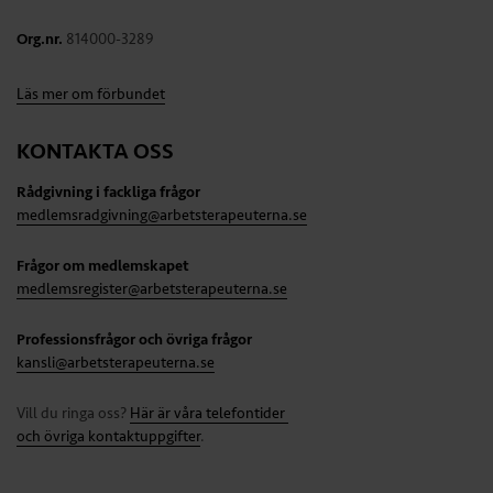
Org.nr.
814000-3289
Läs mer om förbundet
KONTAKTA OSS
Rådgivning i fackliga frågor
medlemsradgivning@arbetsterapeuterna.se
Frågor om medlemskapet
medlemsregister@arbetsterapeuterna.se
Professionsfrågor och övriga frågor
kansli@arbetsterapeuterna.se
Vill du ringa oss?
Här är våra telefontider
och övriga kontaktuppgifter
.