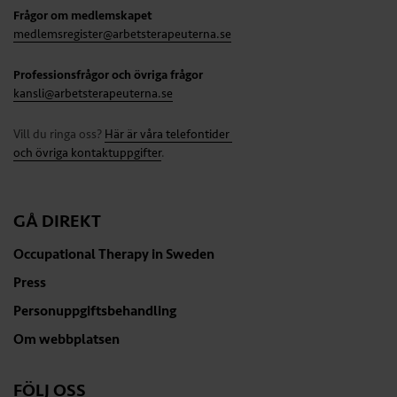
Frågor om medlemskapet
medlemsregister@arbetsterapeuterna.se
Professionsfrågor och övriga frågor
kansli@arbetsterapeuterna.se
Vill du ringa oss?
Här är våra telefontider
och övriga kontaktuppgifter
.
GÅ DIREKT
Occupational Therapy in Sweden
Press
Personuppgiftsbehandling
Om webbplatsen
FÖLJ OSS