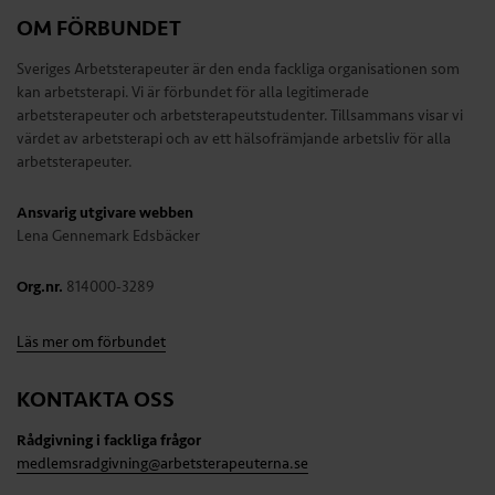
OM FÖRBUNDET
Sveriges Arbetsterapeuter är den enda fackliga organisationen som
kan arbetsterapi. Vi är förbundet för alla legitimerade
arbetsterapeuter och arbetsterapeutstudenter. Tillsammans visar vi
värdet av arbetsterapi och av ett hälsofrämjande arbetsliv för alla
arbetsterapeuter.
Ansvarig utgivare webben
Lena Gennemark Edsbäcker
Org.nr.
814000-3289
Läs mer om förbundet
KONTAKTA OSS
Rådgivning i fackliga frågor
medlemsradgivning@arbetsterapeuterna.se