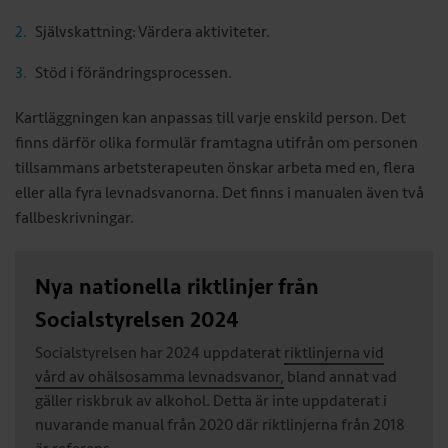
Självskattning: Värdera aktiviteter.
Stöd i förändringsprocessen.
Kartläggningen kan anpassas till varje enskild person. Det
finns därför olika formulär framtagna utifrån om personen
tillsammans arbetsterapeuten önskar arbeta med en, flera
eller alla fyra levnadsvanorna. Det finns i manualen även två
fallbeskrivningar.
Nya nationella riktlinjer från
Socialstyrelsen 2024
Socialstyrelsen har 2024 uppdaterat
riktlinjerna vid
vård av ohälsosamma levnadsvanor,
bland annat vad
gäller riskbruk av alkohol. Detta är inte uppdaterat i
nuvarande manual från 2020 där riktlinjerna från 2018