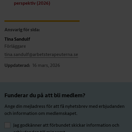
perspektiv (2026)
Ansvarig för sida:
Tina Sandulf
Förläggare
tina.sandulf@arbetsterapeuterna.se
Uppdaterad:
16 mars, 2026
Funderar du på att bli medlem?
Ange din mejladress för att få nyhetsbrev med erbjudanden
och information om medlemskapet.
Jag godkänner att förbundet skickar information och