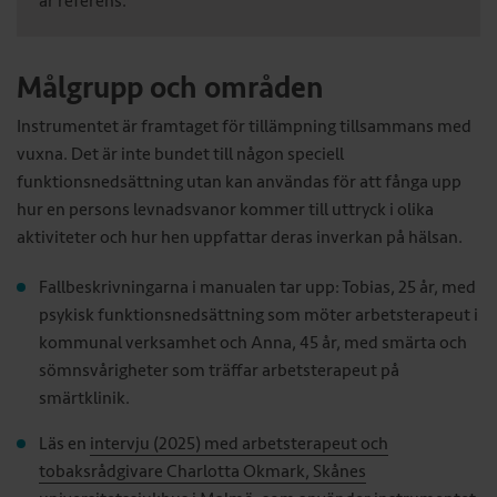
är referens.
Målgrupp och områden
Instrumentet är framtaget för tillämpning tillsammans med
vuxna. Det är inte bundet till någon speciell
funktionsnedsättning utan kan användas för att fånga upp
hur en persons levnadsvanor kommer till uttryck i olika
aktiviteter och hur hen uppfattar deras inverkan på hälsan.
Fallbeskrivningarna i manualen tar upp: Tobias, 25 år, med
psykisk funktionsnedsättning som möter arbetsterapeut i
kommunal verksamhet och Anna, 45 år, med smärta och
sömnsvårigheter som träffar arbetsterapeut på
smärtklinik.
Läs en
intervju (2025) med arbetsterapeut och
tobaksrådgivare Charlotta Okmark, Skånes