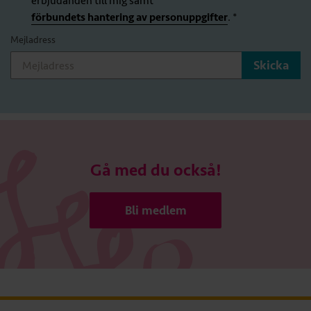
erbjudanden till mig samt
förbundets hantering av personuppgifter
. *
Mejladress
Gå med du också!
Bli medlem