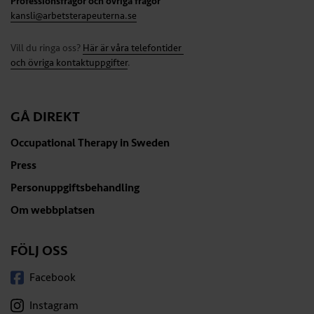
Professionsfrågor och övriga frågor
kansli@arbetsterapeuterna.se
Vill du ringa oss?
Här är våra telefontider
och övriga kontaktuppgifter
.
GÅ DIREKT
Occupational Therapy in Sweden
Press
Personuppgiftsbehandling
Om webbplatsen
FÖLJ OSS
Facebook
Instagram