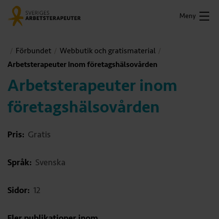
Meny
Förbundet
Webbutik och gratismaterial
Arbetsterapeuter inom företagshälsovården
Arbetsterapeuter inom
företagshälsovården
Pris:
Gratis
Språk:
Svenska
Sidor:
12
Fler publikationer inom