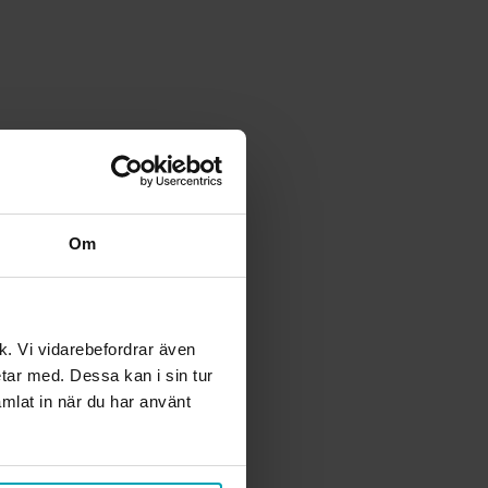
Om
ik. Vi vidarebefordrar även
etar med. Dessa kan i sin tur
mlat in när du har använt