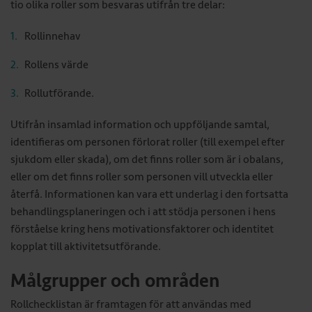
tio olika roller som besvaras utifrån tre delar:
Rollinnehav
Rollens värde
Rollutförande.
Utifrån insamlad information och uppföljande samtal,
identifieras om personen förlorat roller (till exempel efter
sjukdom eller skada), om det finns roller som är i obalans,
eller om det finns roller som personen vill utveckla eller
återfå. Informationen kan vara ett underlag i den fortsatta
behandlingsplaneringen och i att stödja personen i hens
förståelse kring hens motivationsfaktorer och identitet
kopplat till aktivitetsutförande.
Målgrupper och områden
Rollchecklistan är framtagen för att användas med