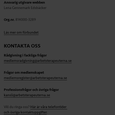
Ansvarig utgivare webben
Lena Gennemark Edsbäcker
Org.nr.
814000-3289
Läs mer om förbundet
KONTAKTA OSS
Rådgivning i fackliga frågor
medlemsradgivning@arbetsterapeuterna.se
Frågor om medlemskapet
medlemsregister@arbetsterapeuterna.se
Professionsfrågor och övriga frågor
kansli@arbetsterapeuterna.se
Vill du ringa oss?
Här är våra telefontider
och övriga kontaktuppgifter
.