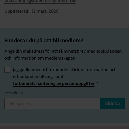
tina.sandulf@arbetsterapeuterna.se
Uppdaterad:
12 mars, 2026
Funderar du på att bli medlem?
Ange din mejladress för att få nyhetsbrev med erbjudanden
och information om medlemskapet.
Jag godkänner att förbundet skickar information och
erbjudanden till mig samt
förbundets hantering av personuppgifter
. *
Mejladress