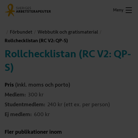
Meny
Förbundet
Webbutik och gratismaterial
Rollchecklistan (RC V2: QP-S)
Rollchecklistan (RC V2: QP-
S)
Pris
(inkl. moms och porto)
Medlem:
300 kr
Studentmedlem:
240 kr (ett ex. per person)
Ej medlem:
600 kr
Fler publikationer inom