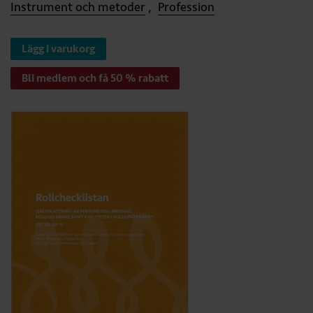
Instrument och metoder
Profession
Lägg i varukorg
Bli medlem och få 50 % rabatt