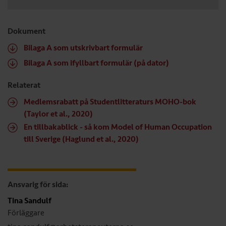
Dokument
Bilaga A som utskrivbart formulär
Bilaga A som ifyllbart formulär (på dator)
Relaterat
Medlemsrabatt på Studentlitteraturs MOHO-bok
(Taylor et al., 2020)
En tillbakablick - så kom Model of Human Occupation
till Sverige (Haglund et al., 2020)
Ansvarig för sida:
Tina Sandulf
Förläggare