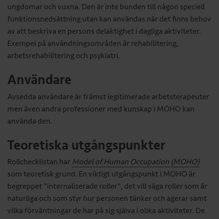
ungdomar och vuxna. Den är inte bunden till någon speciell
funktionsnedsättning utan kan användas när det finns behov
av att beskriva en persons delaktighet i dagliga aktiviteter.
Exempel på användningsområden är rehabilitering,
arbetsrehabilitering och psykiatri.
Användare
Avsedda användare är främst legitimerade arbetsterapeuter
men även andra professioner med kunskap i MOHO kan
använda den.
Teoretiska utgångspunkter
Rollchecklistan har
Model of Human Occupation (MOHO)
som teoretisk grund. En viktigt utgångspunkt i MOHO är
begreppet "internaliserade roller", det vill säga roller som är
naturliga och som styr hur personen tänker och agerar samt
vilka förväntningar de har på sig själva i olika aktiviteter.
De