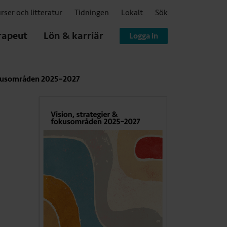
rser och litteratur
Tidningen
Lokalt
Sök
rapeut
Lön & karriär
Logga in
fokusområden 2025–2027