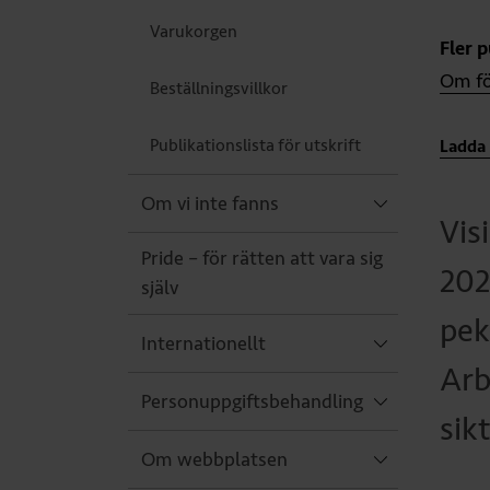
Varukorgen
Fler 
Om f
Beställningsvillkor
Publikationslista för utskrift
Ladda 
Om vi inte fanns
Vis
Pride – för rätten att vara sig
202
själv
pek
Internationellt
Arb
Personuppgiftsbehandling
sikt
Om webbplatsen