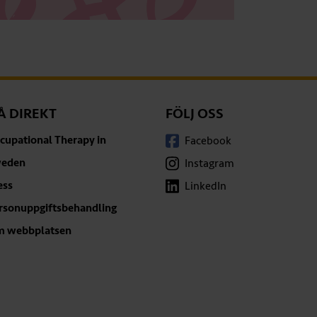
Å DIREKT
FÖLJ OSS
cupational Therapy in
Facebook
eden
Instagram
ess
LinkedIn
rsonuppgiftsbehandling
 webbplatsen