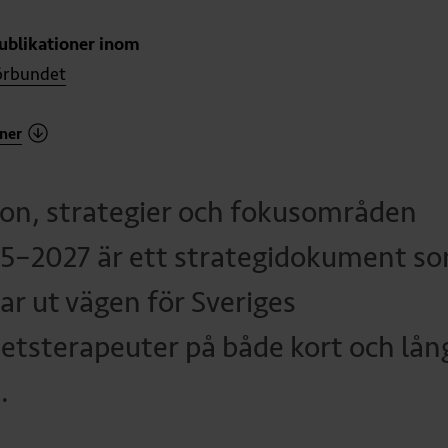
publikationer inom
örbundet
ner
ion, strategier och fokusområden
5–2027 är ett strategidokument s
ar ut vägen för Sveriges
etsterapeuter på både kort och lån
.