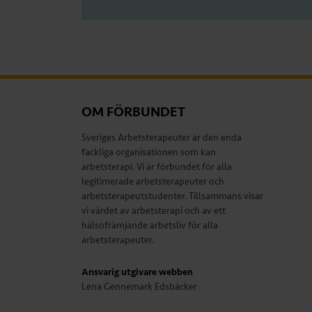
OM FÖRBUNDET
Sveriges Arbetsterapeuter är den enda
fackliga organisationen som kan
arbetsterapi. Vi är förbundet för alla
legitimerade arbetsterapeuter och
arbetsterapeutstudenter. Tillsammans visar
vi värdet av arbetsterapi och av ett
hälsofrämjande arbetsliv för alla
arbetsterapeuter.
Ansvarig utgivare webben
Lena Gennemark Edsbäcker