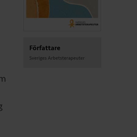
Författare
Sveriges Arbetsterapeuter
om
g