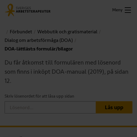
Meny
Förbundet
Webbutik och gratismaterial
Dialog om arbetsförmåga (DOA)
DOA-lättläst:s formulär/bilagor
Du får åtkomst till formulären med lösenord
som finns i inköpt DOA-manual (2019), på sidan
12.
Skriv lösenordet för att låsa upp sidan
Lås upp