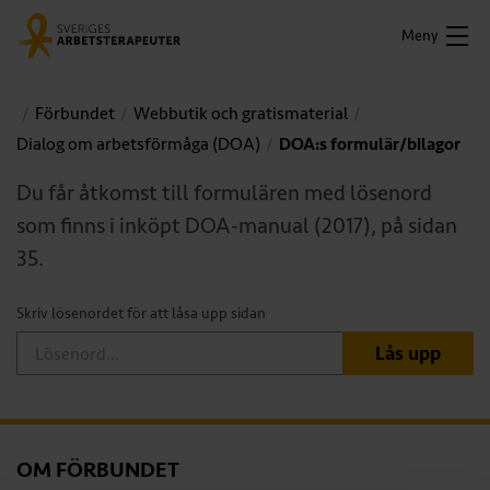
Meny
Förbundet
Webbutik och gratismaterial
Dialog om arbetsförmåga (DOA)
DOA:s formulär/bilagor
Du får åtkomst till formulären med lösenord
som finns i inköpt DOA-manual (2017), på sidan
35.
Skriv lösenordet för att låsa upp sidan
Lås upp
OM FÖRBUNDET