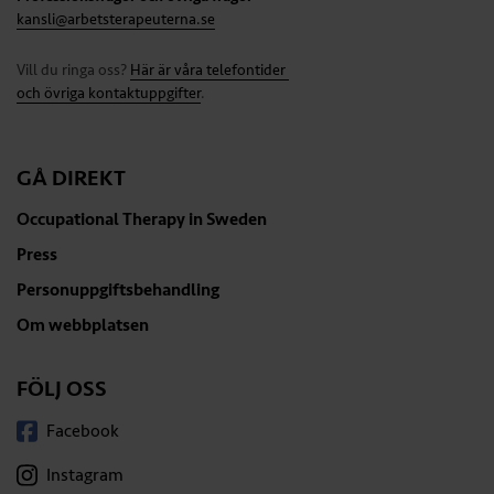
kansli@arbetsterapeuterna.se
Vill du ringa oss?
Här är våra telefontider
och övriga kontaktuppgifter
.
GÅ DIREKT
Occupational Therapy in Sweden
Press
Personuppgiftsbehandling
Om webbplatsen
FÖLJ OSS
Facebook
Instagram