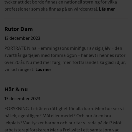
tycker att det borde finnas en nationell styrning för vilka
professioner som ska finnas på en vårdcentral.
Läs mer
Rutor Dam
13 december 2023
PORTRÄTT. Nina Hemmingssons minifigur av sig själv – den
svarthåriga tjejen med tomma ögon – har levt i hennes rutor i
över 20 år. Nu med mer färg, men fortfarande lika glad i djur,
vin och ångest.
Läs mer
Här & nu
13 december 2023
FORSKNING. Lek är en rättighet för alla barn. Men hur ser vi
på lek, egentligen? Mål eller medel? Och hur är en bra
lekplats? Vad tycker barnen och hur tar vi reda på det? Möt
arbetsterapiforskaren Maria Prellwitz i ett samtal om vad