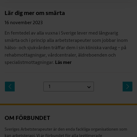
Lär dig mer om smärta
16 november 2023
En femtedel av alla vuxna i Sverige lever med långvarig
smärta och i princip alla arbetsterapeuter som jobbar inom
hälso- och sjukvården träffar dem i sin kliniska vardag – på
rehabmottagningar, vårdcentraler, äldreboenden och
specialistmottagningar.
Läs mer
OM FÖRBUNDET
Sveriges Arbetsterapeuter är den enda fackliga organisationen som
kan arbetsterapi. Vi är förbundet för alla legitimerade