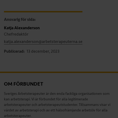
Ansvarig för sida:
Katja Alexanderson
Chefredaktör
katja.alexanderson@arbetsterapeuterna.se
Publicerad:
13 december, 2023
OM FÖRBUNDET
Sveriges Arbetsterapeuter är den enda fackliga organisationen som
kan arbetsterapi. Vi är förbundet för alla legitimerade
arbetsterapeuter och arbetsterapeutstudenter. Tillsammans visar vi
värdet av arbetsterapi och av ett hälsofrämjande arbetsliv för alla
arbetsterapeuter.