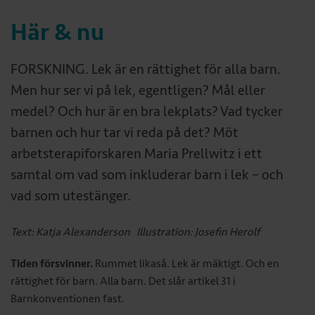
Här & nu
FORSKNING. Lek är en rättighet för alla barn.
Men hur ser vi på lek, egentligen? Mål eller
medel? Och hur är en bra lekplats? Vad tycker
barnen och hur tar vi reda på det? Möt
arbetsterapiforskaren Maria Prellwitz i ett
samtal om vad som inkluderar barn i lek – och
vad som utestänger.
Text: Katja Alexanderson Illustration: Josefin Herolf
Tiden försvinner.
Rummet likaså. Lek är mäktigt. Och en
rättighet för barn. Alla barn. Det slår artikel 31 i
Barnkonventionen fast.