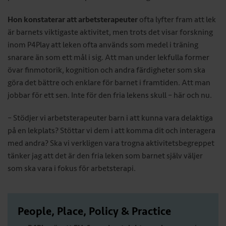
Hon konstaterar att arbetsterapeuter
ofta lyfter fram att lek
är barnets viktigaste aktivitet, men trots det visar forskning
inom P4Play att leken ofta används som medel i träning
snarare än som ett mål i sig. Att man under lekfulla former
övar finmotorik, kognition och andra färdigheter som ska
göra det bättre och enklare för barnet i framtiden. Att man
jobbar för ett sen. Inte för den fria lekens skull – här och nu.
– Stödjer vi arbetsterapeuter barn i att kunna vara delaktiga
på en lekplats? Stöttar vi dem i att komma dit och interagera
med andra? Ska vi verkligen vara trogna aktivitetsbegreppet
tänker jag att det är den fria leken som barnet själv väljer
som ska vara i fokus för arbetsterapi.
People, Place, Policy & Practice