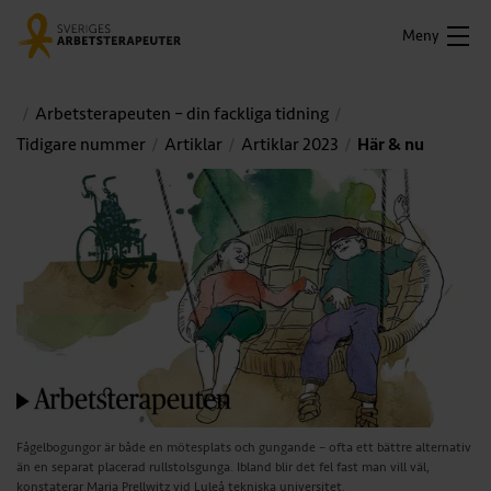
Meny
Arbetsterapeuten – din fackliga tidning
Tidigare nummer
Artiklar
Artiklar 2023
Här & nu
Fågelbogungor är både en mötesplats och gungande – ofta ett bättre alternativ
än en separat placerad rullstolsgunga. Ibland blir det fel fast man vill väl,
konstaterar Maria Prellwitz vid Luleå tekniska universitet.