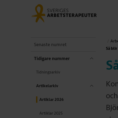
Arbe
Senaste numret
Så bli
Tidigare nummer
Så
Tidningsarkiv
Kom
Artikelarkiv
och
Artiklar 2026
Bjö
Artiklar 2025