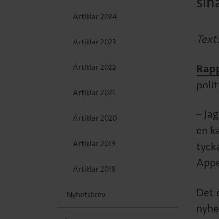
sin
Artiklar 2024
Text
Artiklar 2023
Rap
Artiklar 2022
polit
Artiklar 2021
– Jag
Artiklar 2020
en ka
Artiklar 2019
tyck
Appe
Artiklar 2018
Det 
Nyhetsbrev
nyhet