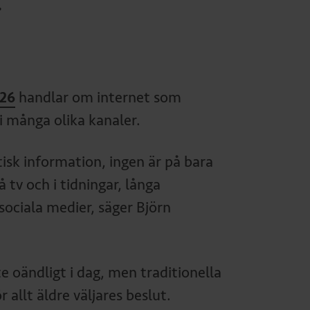
.
026
handlar om internet som
s i många olika kanaler.
tisk information, ingen är på bara
 tv och i tidningar, långa
sociala medier, säger Björn
e oändligt i dag, men traditionella
allt äldre väljares beslut.