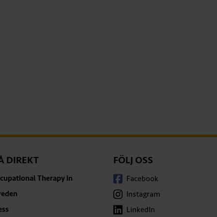
Å DIREKT
FÖLJ OSS
cupational Therapy in
Facebook
eden
Instagram
ess
LinkedIn