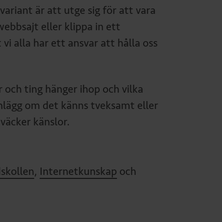
ariant är att utge sig för att vara
ebbsajt eller klippa in ett
vi alla har ett ansvar att hålla oss
r och ting hänger ihop och vilka
 inlägg om det känns tveksamt eller
 väcker känslor.
skollen
,
Internetkunskap
och