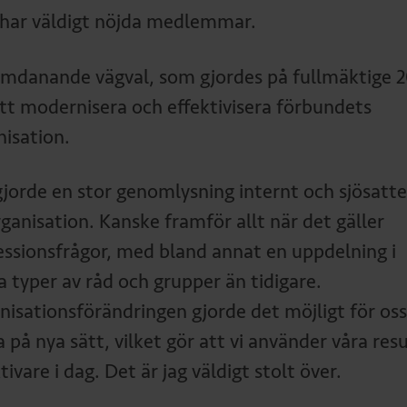
har väldigt nöjda medlemmar.
omdanande vägval, som gjordes på fullmäktige 2
att modernisera och effektivisera förbundets
nisation.
 gjorde en stor genomlysning internt och sjösatt
ganisation. Kanske framför allt när det gäller
essionsfrågor, med bland annat en uppdelning i
a typer av råd och grupper än tidigare.
nisationsförändringen gjorde det möjligt för oss
 på nya sätt, vilket gör att vi använder våra res
tivare i dag. Det är jag väldigt stolt över.