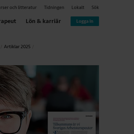
rser och litteratur
Tidningen
Lokalt
Sök
rapeut
Lön & karriär
Logga in
Artiklar 2025