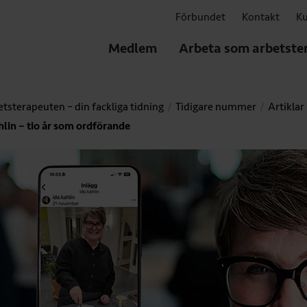
Förbundet
Kontakt
Ku
Medlem
Arbeta som arbetste
tsterapeuten – din fackliga tidning
Tidigare nummer
Artiklar
hlin – tio år som ordförande