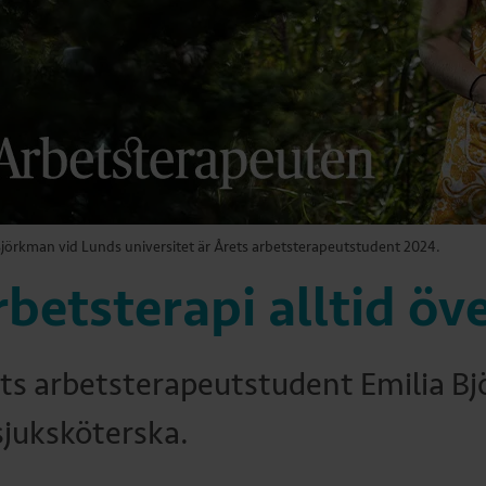
Björkman vid Lunds universitet är Årets arbetsterapeutstudent 2024.
betsterapi alltid öve
ts arbetsterapeutstudent Emilia Bj
 sjuksköterska.