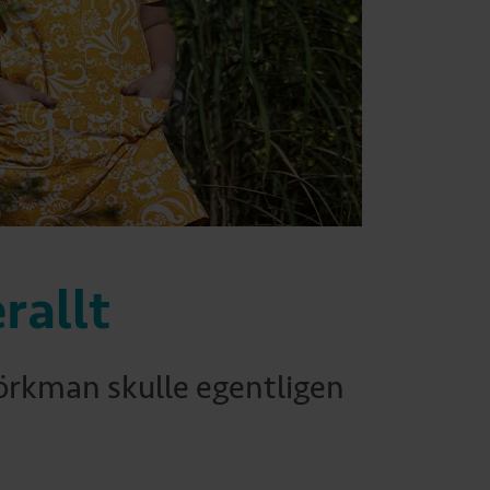
rallt
örkman skulle egentligen