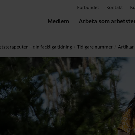
Förbundet
Kontakt
Ku
Medlem
Arbeta som arbetste
tsterapeuten – din fackliga tidning
Tidigare nummer
Artiklar