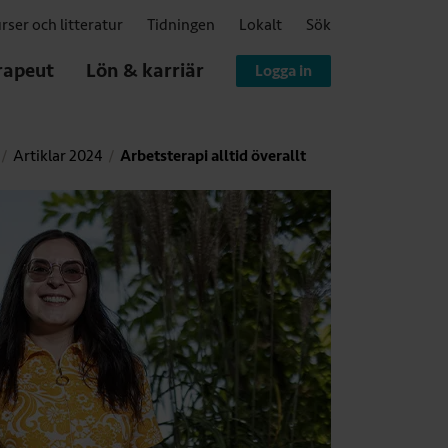
rser och litteratur
Tidningen
Lokalt
Sök
rapeut
Lön & karriär
Logga in
Artiklar 2024
Arbetsterapi alltid överallt