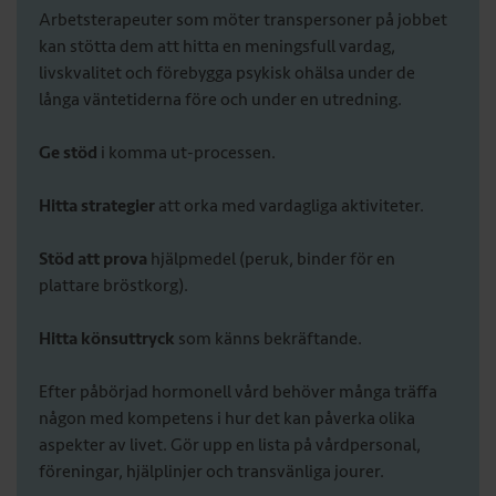
Arbetsterapeuter som möter transpersoner på jobbet
kan stötta dem att hitta en meningsfull vardag,
livskvalitet och förebygga psykisk ohälsa under de
långa väntetiderna före och under en utredning.
Ge stöd
i komma ut-processen.
Hitta strategier
att orka med vardagliga aktiviteter.
Stöd att prova
hjälpmedel (peruk, binder för en
plattare bröstkorg).
Hitta könsuttryck
som känns bekräftande.
Efter påbörjad hormonell vård behöver många träffa
någon med kompetens i hur det kan påverka olika
aspekter av livet. Gör upp en lista på vårdpersonal,
föreningar, hjälplinjer och transvänliga jourer.