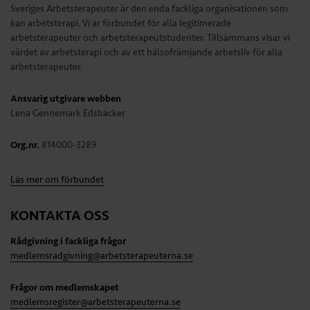
Sveriges Arbetsterapeuter är den enda fackliga organisationen som
kan arbetsterapi. Vi är förbundet för alla legitimerade
arbetsterapeuter och arbetsterapeutstudenter. Tillsammans visar vi
värdet av arbetsterapi och av ett hälsofrämjande arbetsliv för alla
arbetsterapeuter.
Ansvarig utgivare webben
Lena Gennemark Edsbäcker
Org.nr.
814000-3289
Läs mer om förbundet
KONTAKTA OSS
Rådgivning i fackliga frågor
medlemsradgivning@arbetsterapeuterna.se
Frågor om medlemskapet
medlemsregister@arbetsterapeuterna.se