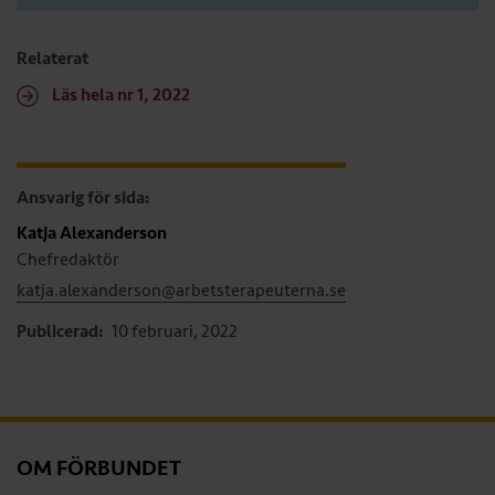
Relaterat
Läs hela nr 1, 2022
Ansvarig för sida:
Katja Alexanderson
Chefredaktör
katja.alexanderson@arbetsterapeuterna.se
Publicerad:
10 februari, 2022
OM FÖRBUNDET