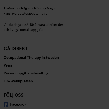
Professionsfrågor och övriga frågor
kansli@arbetsterapeuterna.se
Vill du ringa oss?
Här är våra telefontider
och övriga kontaktuppgifter
.
GÅ DIREKT
Occupational Therapy in Sweden
Press
Personuppgiftsbehandling
Om webbplatsen
FÖLJ OSS
Facebook