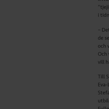
”tjej
i ti
– De
de s
och 
Och v
vill 
Till
Eva-
Stef
utbi
Full