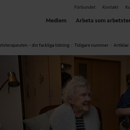
Förbundet
Kontakt
Ku
Medlem
Arbeta som arbetste
tsterapeuten – din fackliga tidning
Tidigare nummer
Artiklar