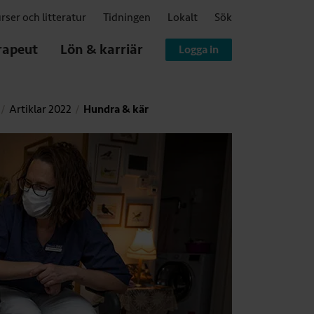
rser och litteratur
Tidningen
Lokalt
Sök
rapeut
Lön & karriär
Logga in
Artiklar 2022
Hundra & kär