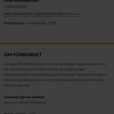
Katja Alexanderson
Chefredaktör
katja.alexanderson@arbetsterapeuterna.se
Publicerad:
6 november, 2019
OM FÖRBUNDET
Sveriges Arbetsterapeuter är den enda fackliga organisationen som
kan arbetsterapi. Vi är förbundet för alla legitimerade
arbetsterapeuter och arbetsterapeutstudenter. Tillsammans visar vi
värdet av arbetsterapi och av ett hälsofrämjande arbetsliv för alla
arbetsterapeuter.
Ansvarig utgivare webben
Lena Gennemark Edsbäcker