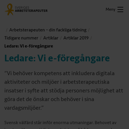
Meny
Arbetsterapeuten – din fackliga tidning
Tidigare nummer
Artiklar
Artiklar 2019
Ledare: Vi e-föregångare
Ledare: Vi e-föregångare
”Vi behöver kompetens att inkludera digitala
aktiviteter och miljöer i arbetsterapeutiska
insatser i syfte att stödja personers möjlighet att
göra det de önskar och behöver i sina
vardagsmiljöer.”
Svensk välfärd står inför enorma utmaningar. Behovet av