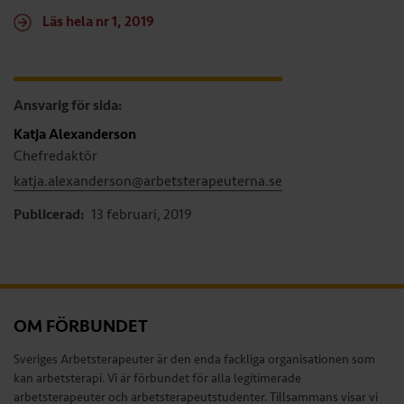
Läs hela nr 1, 2019
Ansvarig för sida:
Katja Alexanderson
Chefredaktör
katja.alexanderson@arbetsterapeuterna.se
Publicerad:
13 februari, 2019
OM FÖRBUNDET
Sveriges Arbetsterapeuter är den enda fackliga organisationen som
kan arbetsterapi. Vi är förbundet för alla legitimerade
arbetsterapeuter och arbetsterapeutstudenter. Tillsammans visar vi