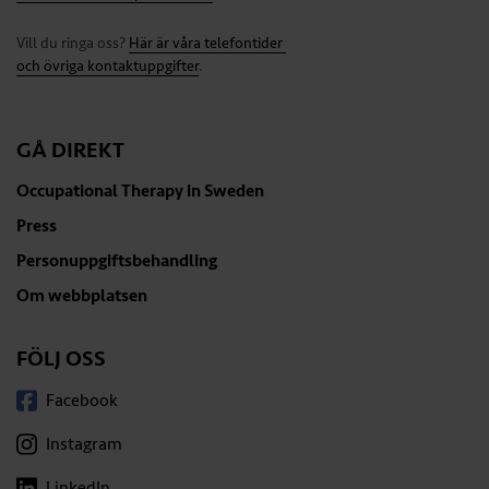
Vill du ringa oss?
Här är våra telefontider
och övriga kontaktuppgifter
.
GÅ DIREKT
Occupational Therapy in Sweden
Press
Personuppgiftsbehandling
Om webbplatsen
FÖLJ OSS
Facebook
Instagram
LinkedIn