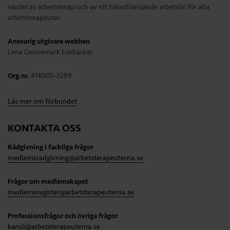
värdet av arbetsterapi och av ett hälsofrämjande arbetsliv för alla
arbetsterapeuter.
Ansvarig utgivare webben
Lena Gennemark Edsbäcker
Org.nr.
814000-3289
Läs mer om förbundet
KONTAKTA OSS
Rådgivning i fackliga frågor
medlemsradgivning@arbetsterapeuterna.se
Frågor om medlemskapet
medlemsregister@arbetsterapeuterna.se
Professionsfrågor och övriga frågor
kansli@arbetsterapeuterna.se