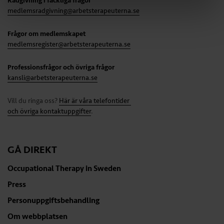
Rådgivning i fackliga frågor
medlemsradgivning@arbetsterapeuterna.se
Frågor om medlemskapet
medlemsregister@arbetsterapeuterna.se
Professionsfrågor och övriga frågor
kansli@arbetsterapeuterna.se
Vill du ringa oss?
Här är våra telefontider
och övriga kontaktuppgifter
.
GÅ DIREKT
Occupational Therapy in Sweden
Press
Personuppgiftsbehandling
Om webbplatsen