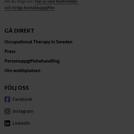
Vill du ringa oss?
Här är våra telefontider
och övriga kontaktuppgifter
.
GÅ DIREKT
Occupational Therapy in Sweden
Press
Personuppgiftsbehandling
Om webbplatsen
FÖLJ OSS
Facebook
Instagram
LinkedIn