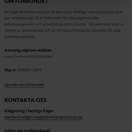
OM FÖRBUNDET
Sveriges Arbetsterapeuter är den enda fackliga organisationen som
kan arbetsterapi. Vi är förbundet för alla legitimerade
arbetsterapeuter och arbetsterapeutstudenter. Tillsammans visar vi
värdet av arbetsterapi och av ett hälsofrämjande arbetsliv för alla
arbetsterapeuter.
Ansvarig utgivare webben
Lena Gennemark Edsbäcker
Org.nr.
814000-3289
Läs mer om förbundet
KONTAKTA OSS
Rådgivning i fackliga frågor
medlemsradgivning@arbetsterapeuterna.se
Frågor om medlemskapet