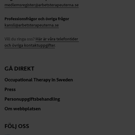
medlemsregister@arbetsterapeuterna.se
Professionsfrågor och övriga frågor
kansli@arbetsterapeuterna.se
Vill du ringa oss?
Här är våra telefontider
och övriga kontaktuppgifter
.
GÅ DIREKT
Occupational Therapy in Sweden
Press
Personuppgiftsbehandling
Om webbplatsen
FÖLJ OSS