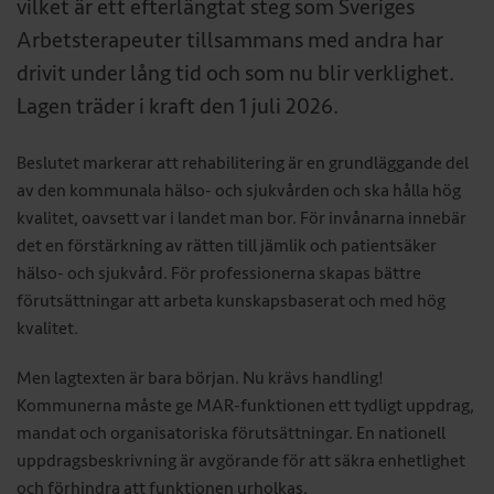
vilket är ett efterlängtat steg som Sveriges
Arbetsterapeuter tillsammans med andra har
drivit under lång tid och som nu blir verklighet.
Lagen träder i kraft den 1 juli 2026.
Beslutet markerar att rehabilitering är en grundläggande del
av den kommunala hälso- och sjukvården och ska hålla hög
kvalitet, oavsett var i landet man bor. För invånarna innebär
det en förstärkning av rätten till jämlik och patientsäker
hälso- och sjukvård. För professionerna skapas bättre
förutsättningar att arbeta kunskapsbaserat och med hög
kvalitet.
Men lagtexten är bara början. Nu krävs handling!
Kommunerna måste ge MAR-funktionen ett tydligt uppdrag,
mandat och organisatoriska förutsättningar. En nationell
uppdragsbeskrivning är avgörande för att säkra enhetlighet
och förhindra att funktionen urholkas.