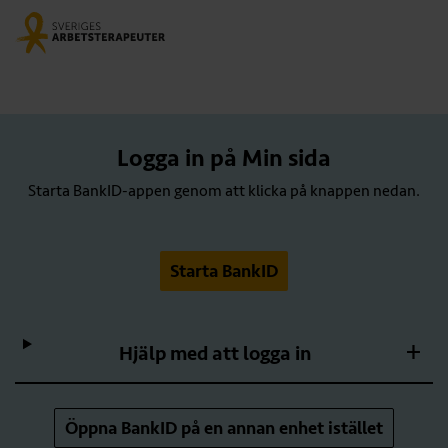
Logga in på Min sida
Starta BankID-appen genom att klicka på knappen nedan.
Starta BankID
Hjälp med att logga in
Öppna BankID på en annan enhet istället