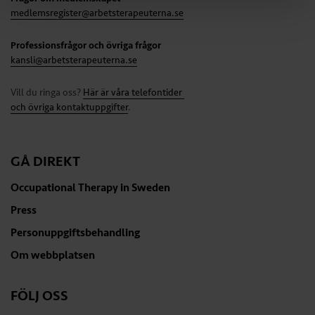
medlemsregister@arbetsterapeuterna.se
Professionsfrågor och övriga frågor
kansli@arbetsterapeuterna.se
Vill du ringa oss?
Här är våra telefontider
och övriga kontaktuppgifter
.
GÅ DIREKT
Occupational Therapy in Sweden
Press
Personuppgiftsbehandling
Om webbplatsen
FÖLJ OSS