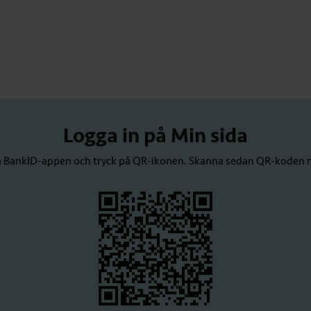
Logga in på Min sida
a BankID-appen och tryck på QR-ikonen. Skanna sedan QR-koden 