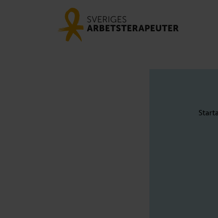
Start