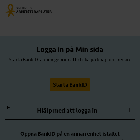
Logga in på Min sida
Starta BankID-appen genom att klicka på knappen nedan.
Starta BankID
Hjälp med att logga in
Öppna BankID på en annan enhet istället