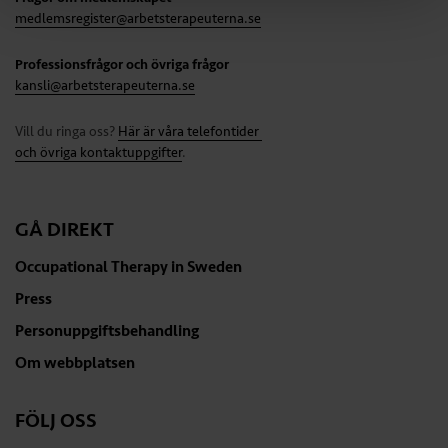
medlemsregister@arbetsterapeuterna.se
Professionsfrågor och övriga frågor
kansli@arbetsterapeuterna.se
Vill du ringa oss?
Här är våra telefontider
och övriga kontaktuppgifter
.
GÅ DIREKT
Occupational Therapy in Sweden
Press
Personuppgiftsbehandling
Om webbplatsen
FÖLJ OSS